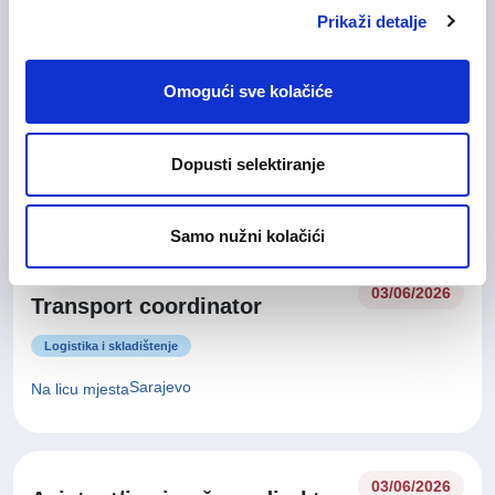
Sarajevo
Na licu mjesta
Prikaži detalje
Omogući sve kolačiće
29/06/2026
Field Services Coordinator
Upravljanje i menadžment
Dopusti selektiranje
Sarajevo
Samo nužni kolačići
03/06/2026
Transport coordinator
Logistika i skladištenje
Sarajevo
Na licu mjesta
03/06/2026