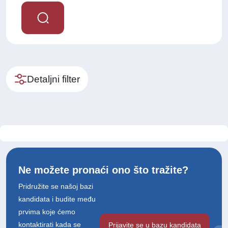
Detaljni filter
Ne možete pronaći ono što tražite?
Pridružite se našoj bazi
kandidata i budite među
prvima koje ćemo
kontaktirati kada se
Prijavite se u bazu kandidata