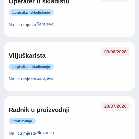
Operater u skladištu
Logistika i skladištenje
Sarajevo
Na licu mjesta
03/08/2026
Viljuškarista
Logistika i skladištenje
Sarajevo
Na licu mjesta
29/07/2026
Radnik u proizvodnji
Proizvodnja
Slovenija
Na licu mjesta