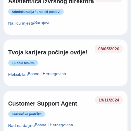
Asistent/ica izvršnog direktora
Administracija / uredski poslovi
Sarajevo
Na licu mjesta
08/05/2026
Tvoja karijera počinje ovdje!
Ljudski resursi
Bosna i Hercegovina
Fleksibilan
19/11/2024
Customer Support Agent
Korisnička podrška
Bosna i Hercegovina
Rad na daljinu