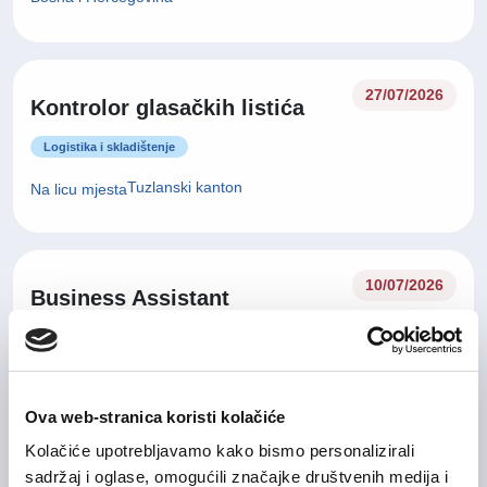
27/07/2026
Kontrolor glasačkih listića
Logistika i skladištenje
Tuzlanski kanton
Na licu mjesta
10/07/2026
Business Assistant
Administracija / uredski poslovi
Sarajevo
Na licu mjesta
Ova web-stranica koristi kolačiće
Kolačiće upotrebljavamo kako bismo personalizirali
06/07/2026
sadržaj i oglase, omogućili značajke društvenih medija i