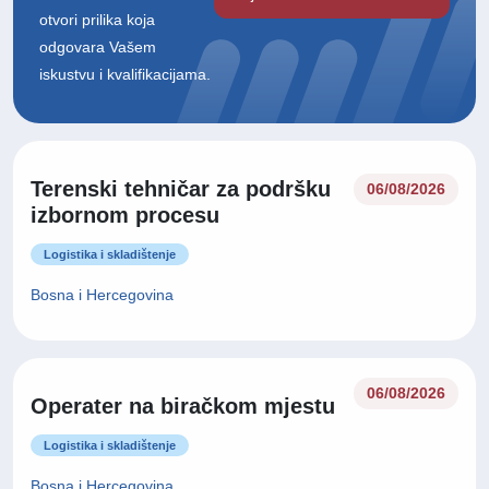
otvori prilika koja
odgovara Vašem
iskustvu i kvalifikacijama.
Terenski tehničar za podršku
06/08/2026
izbornom procesu
Logistika i skladištenje
Bosna i Hercegovina
06/08/2026
Operater na biračkom mjestu
Logistika i skladištenje
Bosna i Hercegovina