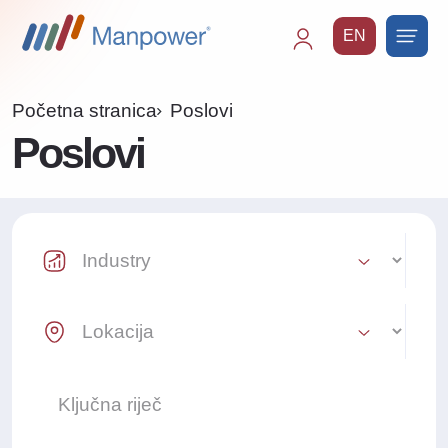
EN
Main
navigation
Početna stranica
Poslovi
Poslovi
Industry Select
Location Select