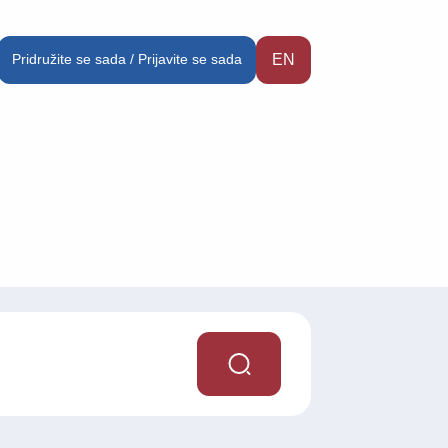
Pridružite se sada / Prijavite se sada
EN