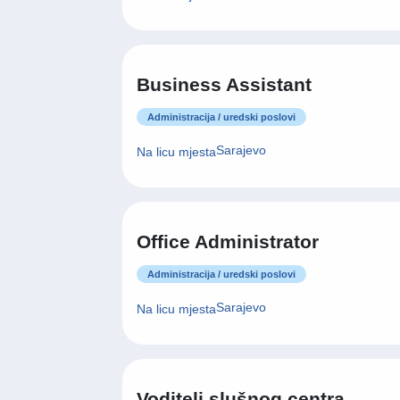
Business Assistant
Administracija / uredski poslovi
Sarajevo
Na licu mjesta
Office Administrator
Administracija / uredski poslovi
Sarajevo
Na licu mjesta
Voditelj slušnog centra