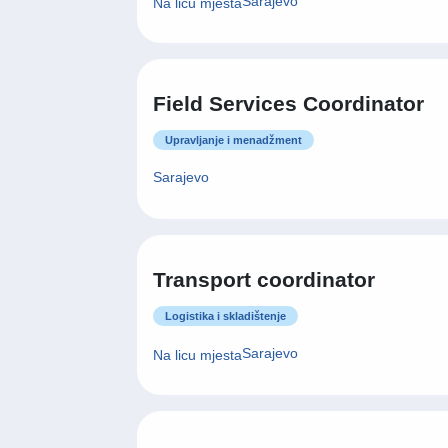
Sarajevo
Na licu mjesta
Field Services Coordinator
Upravljanje i menadžment
Sarajevo
Transport coordinator
Logistika i skladištenje
Sarajevo
Na licu mjesta