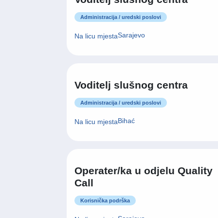
Administracija / uredski poslovi
Sarajevo
Na licu mjesta
Voditelj slušnog centra
Administracija / uredski poslovi
Bihać
Na licu mjesta
Operater/ka u odjelu Quality
Call
Korisnička podrška