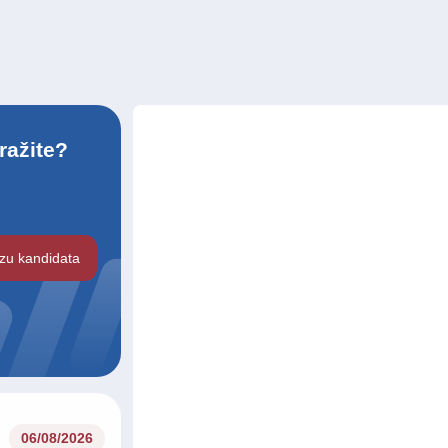
ražite?
azu kandidata
06/08/2026