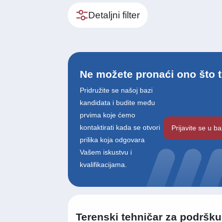
Detaljni filter
Ne možete pronaći ono što t
Pridružite se našoj bazi
kandidata i budite među
prvima koje ćemo
kontaktirati kada se otvori
Prijavite se u b
prilika koja odgovara
Vašem iskustvu i
kvalifikacijama.
Terenski tehničar za podršku