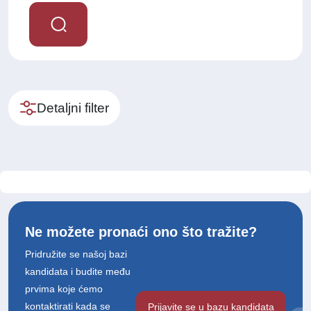
Detaljni filter
Ne možete pronaći ono što tražite?
Pridružite se našoj bazi
kandidata i budite među
prvima koje ćemo
kontaktirati kada se
Prijavite se u bazu kandidata