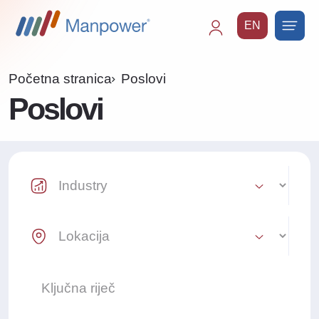
EN
Main
navigation
Početna stranica
Poslovi
Poslovi
Industry Select
Location Select