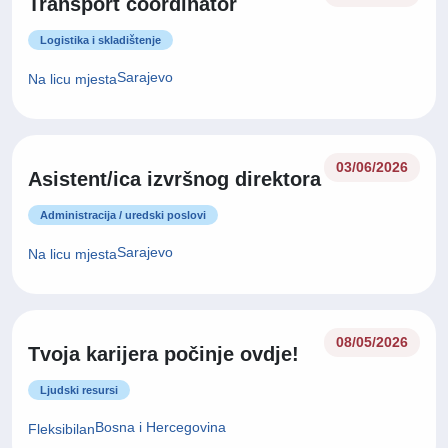
Transport coordinator
Logistika i skladištenje
Sarajevo
Na licu mjesta
03/06/2026
Asistent/ica izvršnog direktora
Administracija / uredski poslovi
Sarajevo
Na licu mjesta
08/05/2026
Tvoja karijera počinje ovdje!
Ljudski resursi
Bosna i Hercegovina
Fleksibilan