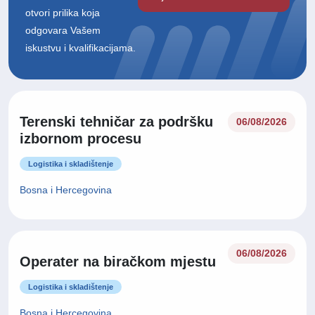
otvori prilika koja
odgovara Vašem
iskustvu i kvalifikacijama.
Terenski tehničar za podršku
06/08/2026
izbornom procesu
Logistika i skladištenje
Bosna i Hercegovina
06/08/2026
Operater na biračkom mjestu
Logistika i skladištenje
Bosna i Hercegovina