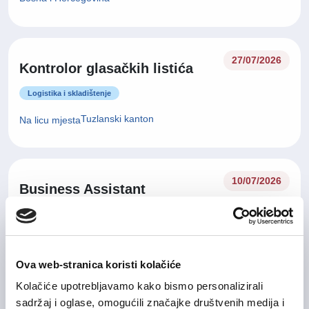
27/07/2026
Kontrolor glasačkih listića
Logistika i skladištenje
Tuzlanski kanton
Na licu mjesta
10/07/2026
Business Assistant
Administracija / uredski poslovi
Sarajevo
Na licu mjesta
Ova web-stranica koristi kolačiće
Kolačiće upotrebljavamo kako bismo personalizirali
09/07/2026
sadržaj i oglase, omogućili značajke društvenih medija i