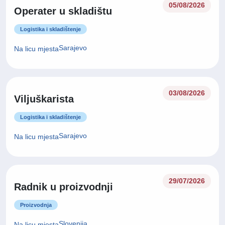
05/08/2026
Operater u skladištu
Logistika i skladištenje
Sarajevo
Na licu mjesta
03/08/2026
Viljuškarista
Logistika i skladištenje
Sarajevo
Na licu mjesta
29/07/2026
Radnik u proizvodnji
Proizvodnja
Slovenija
Na licu mjesta