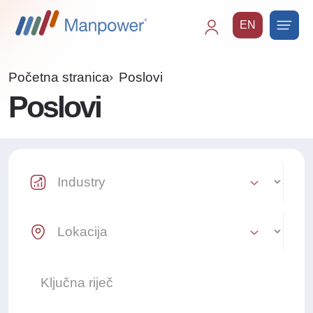
EN
Main
navigation
Početna stranica
Poslovi
Poslovi
Industry Select
Location Select