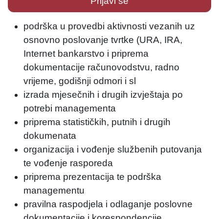
Prijavi se
podrška u provedbi aktivnosti vezanih uz
osnovno poslovanje tvrtke (URA, IRA,
Internet bankarstvo i priprema
dokumentacije računovodstvu, radno
vrijeme, godišnji odmori i sl
izrada mjesečnih i drugih izvještaja po
potrebi managementa
priprema statističkih, putnih i drugih
dokumenata
organizacija i vođenje službenih putovanja
te vođenje rasporeda
priprema prezentacija te podrška
managementu
pravilna raspodjela i odlaganje poslovne
dokumentacije i korespondencije