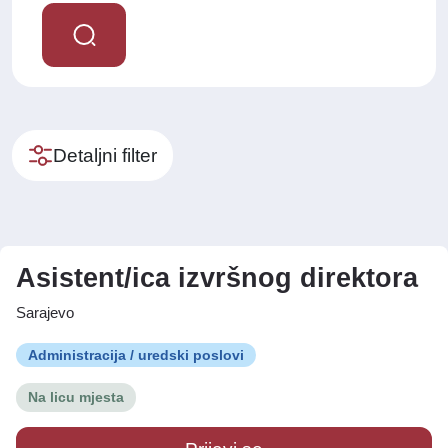
Detaljni filter
Asistent/ica izvršnog direktora
Sarajevo
Administracija / uredski poslovi
Na licu mjesta