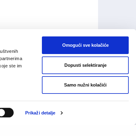
Omogući sve kolačiće
ruštvenih
 partnerima
Dopusti selektiranje
koje ste im
Samo nužni kolačići
Prikaži detalje