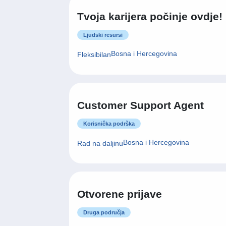
Tvoja karijera počinje ovdje!
Ljudski resursi
Bosna i Hercegovina
Fleksibilan
Customer Support Agent
Korisnička podrška
Bosna i Hercegovina
Rad na daljinu
Otvorene prijave
Druga područja