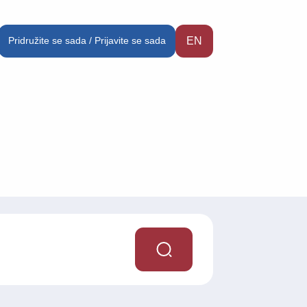
Pridružite se sada / Prijavite se sada
EN