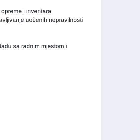
, opreme i inventara
avljivanje uočenih nepravilnosti
kladu sa radnim mjestom i