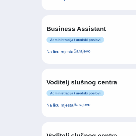
Business Assistant
Administracija / uredski poslovi
Sarajevo
Na licu mjesta
Voditelj slušnog centra
Administracija / uredski poslovi
Sarajevo
Na licu mjesta
Voditelj slušnog centra