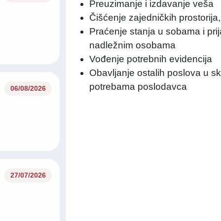
Preuzimanje i izdavanje veša
Čišćenje zajedničkih prostorija
Praćenje stanja u sobama i prij
nadležnim osobama
Vođenje potrebnih evidencija
Obavljanje ostalih poslova u s
potrebama poslodavca
06/08/2026
27/07/2026