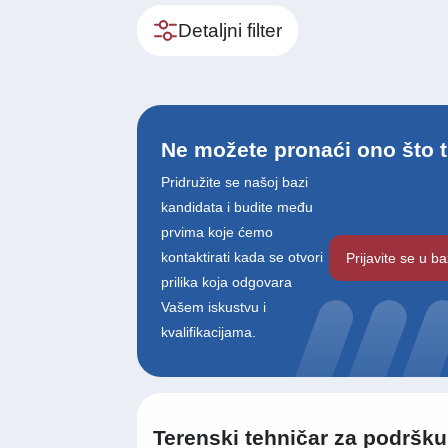
Detaljni filter
Ne možete pronaći ono što t
Pridružite se našoj bazi
kandidata i budite među
prvima koje ćemo
kontaktirati kada se otvori
Prijavite se u b
prilika koja odgovara
Vašem iskustvu i
kvalifikacijama.
Terenski tehničar za podršku