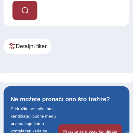
Detaljni filter
Ne možete pronaći ono što tražite?
Pridružite se našoj bazi
kandidata i budite među
prvima koje ćemo
kontaktirati kada se
Prijavite se u bazu kandidata