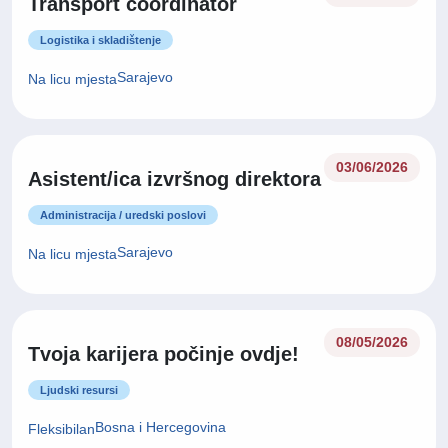
Transport coordinator
Logistika i skladištenje
Sarajevo
Na licu mjesta
03/06/2026
Asistent/ica izvršnog direktora
Administracija / uredski poslovi
Sarajevo
Na licu mjesta
08/05/2026
Tvoja karijera počinje ovdje!
Ljudski resursi
Bosna i Hercegovina
Fleksibilan