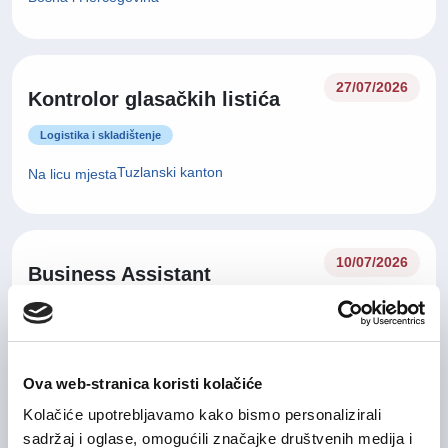
27/07/2026
Kontrolor glasačkih listića
Logistika i skladištenje
Tuzlanski kanton
Na licu mjesta
10/07/2026
Business Assistant
Administracija / uredski poslovi
Sarajevo
Na licu mjesta
Ova web-stranica koristi kolačiće
Kolačiće upotrebljavamo kako bismo personalizirali
09/07/2026
sadržaj i oglase, omogućili značajke društvenih medija i