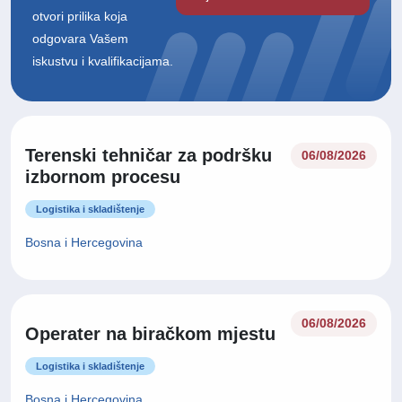
otvori prilika koja
odgovara Vašem
iskustvu i kvalifikacijama.
Terenski tehničar za podršku
06/08/2026
izbornom procesu
Logistika i skladištenje
Bosna i Hercegovina
06/08/2026
Operater na biračkom mjestu
Logistika i skladištenje
Bosna i Hercegovina