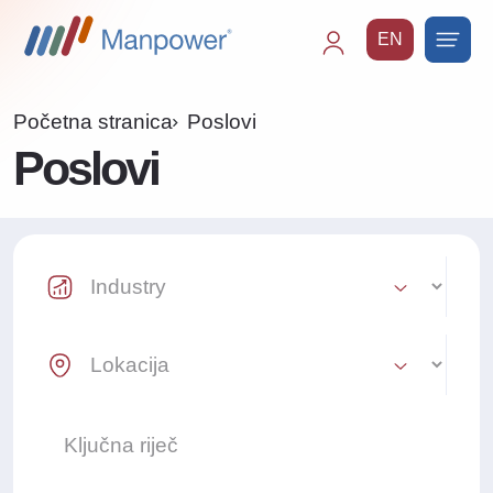
EN
Main
navigation
Početna stranica
Poslovi
Poslovi
Industry Select
Location Select