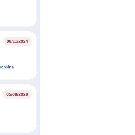
19/11/2024
06/11/2024
egovina
05/08/2026