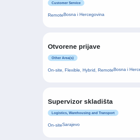
Customer Support Agent
Customer Service
Bosna i Hercegovina
Remote
Otvorene prijave
Other Area(s)
Bosna i Herc
On-site, Flexible, Hybrid, Remote
Supervizor skladišta