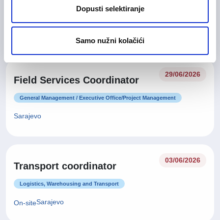
Dopusti selektiranje
Customer Service
Sarajevo
On-site
Samo nužni kolačići
29/06/2026
Field Services Coordinator
General Management / Executive Office/Project Management
Sarajevo
03/06/2026
Transport coordinator
Logistics, Warehousing and Transport
Sarajevo
On-site