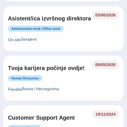
03/06/2026
Asistent/ica izvršnog direktora
Administative work / Office work
Sarajevo
On-site
08/05/2026
Tvoja karijera počinje ovdje!
Human Resources
Bosna i Hercegovina
Flexible
19/11/2024
Customer Support Agent