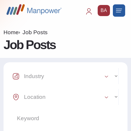
BA
Main
navigation
Home
Job Posts
Job Posts
Industry Select
Location Select