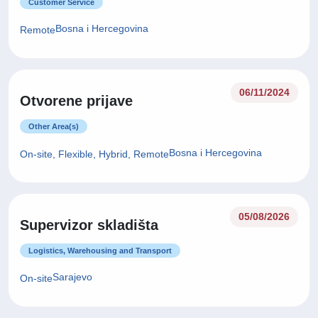
Customer Service
Bosna i Hercegovina
Remote
06/11/2024
Otvorene prijave
Other Area(s)
Bosna i Hercegovina
On-site, Flexible, Hybrid, Remote
05/08/2026
Supervizor skladišta
Logistics, Warehousing and Transport
Sarajevo
On-site