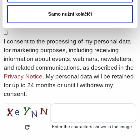
personal data will be retained for up to 24 months
Samo nužni kolačići
or until I withdraw my consent.
I consent to the processing of my personal data
for marketing purposes, including receiving
information about events, webinars, newsletters,
and related communications, as described in the
Privacy Notice.
My personal data will be retained
for up to 24 months or until I withdraw my
consent.
Enter the characters shown in the image.