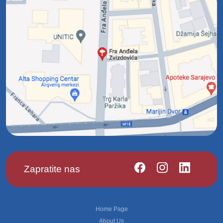
Zapratite nas
Footer
Home Page
About Us