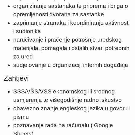
organiziranje sastanaka te priprema i briga o
opremljenosti dvorana za sastanke
zaprimanje stranaka i koordiniranje aktivnosti
i sudionika
naručivanje i praćenje potrošnje uredskog
materijala, pomagala i ostalih stvari potrebnih
za ured
sudjelovanje u organizaciji internih događaja
Zahtjevi
SSS/VŠS/VSS ekonomskog ili srodnog
usmjerenja te višegodišnje radno iskustvo
obavezno znanje engleskog jezika u govoru i
pismu
poznavanje rada na računalu ( Google
Sheets)