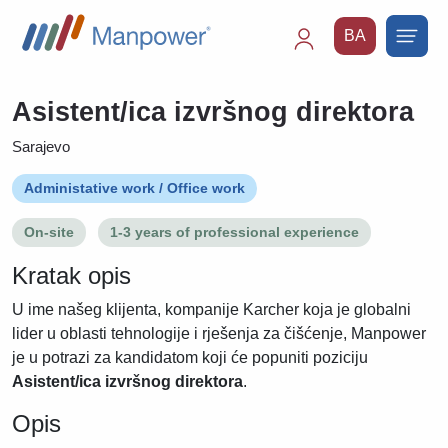
BA
Main
navigation
Asistent/ica izvršnog direktora
Sarajevo
Administative work / Office work
On-site
1-3 years of professional experience
Kratak opis
U ime našeg klijenta, kompanije Karcher koja je globalni
lider u oblasti tehnologije i rješenja za čišćenje, Manpower
je u potrazi za kandidatom koji će popuniti poziciju
Asistent/ica izvršnog direktora
.
Opis