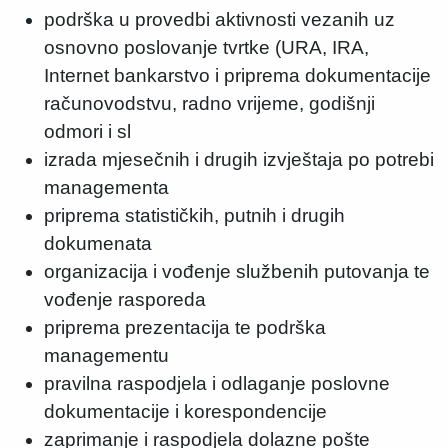
podrška u provedbi aktivnosti vezanih uz
osnovno poslovanje tvrtke (URA, IRA,
Internet bankarstvo i priprema dokumentacije
računovodstvu, radno vrijeme, godišnji
odmori i sl
izrada mjesečnih i drugih izvještaja po potrebi
managementa
priprema statističkih, putnih i drugih
dokumenata
organizacija i vođenje službenih putovanja te
vođenje rasporeda
priprema prezentacija te podrška
managementu
pravilna raspodjela i odlaganje poslovne
dokumentacije i korespondencije
zaprimanje i raspodjela dolazne pošte