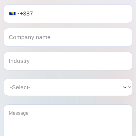
Telephone
Category
Category