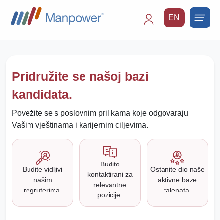
EN
Main
navigation
Pridružite se našoj bazi
kandidata.
Povežite se s poslovnim prilikama koje odgovaraju
Vašim vještinama i karijernim ciljevima.
Budite
Budite vidljivi
Ostanite dio naše
kontaktirani za
našim
aktivne baze
relevantne
regruterima.
talenata.
pozicije.