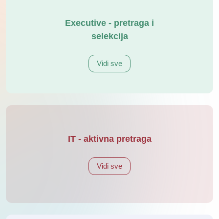
Executive - pretraga i
selekcija
Vidi sve
IT - aktivna pretraga
Vidi sve