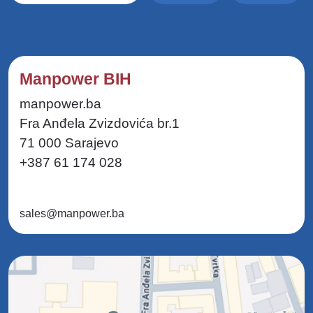
Manpower BIH
manpower.ba
Fra Anđela Zvizdovića br.1
71 000 Sarajevo
+387 61 174 028
sales@manpower.ba