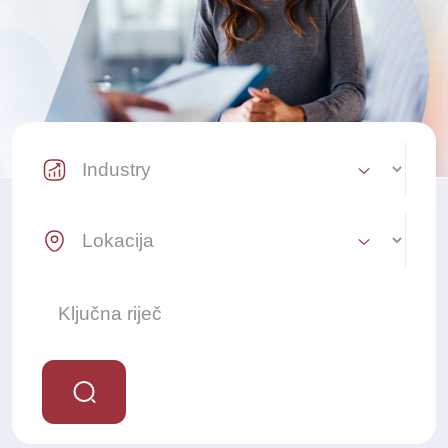
Industry Select
Location Select