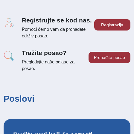
Registrujte se kod nas.
Registracija
Pomoći ćemo vam da pronađete
održiv posao.
Tražite posao?
Pronađite posao
Pregledajte naše oglase za
posao.
Poslovi