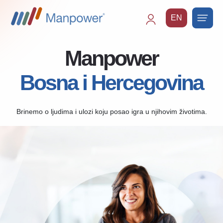
EN
Main
navigation
Manpower
Bosna i Hercegovina
Brinemo o ljudima i ulozi koju posao igra u njihovim životima.