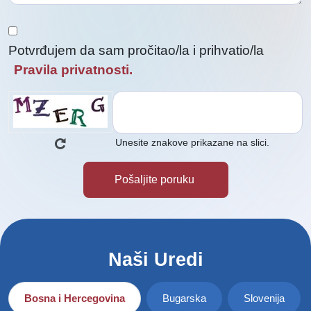
Potvrđujem da sam pročitao/la i prihvatio/la
Pravila privatnosti.
Unesite znakove prikazane na slici.
Naši Uredi
Bosna i Hercegovina
Bugarska
Slovenija