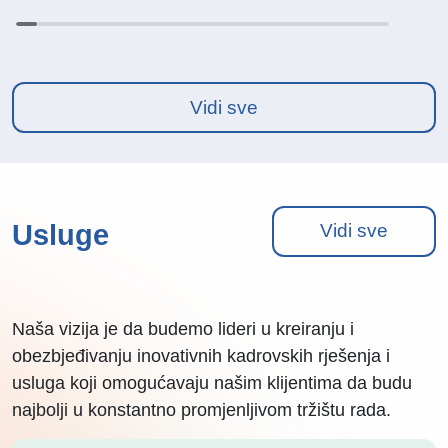
Vidi sve
Usluge
Vidi sve
Naša vizija je da budemo lideri u kreiranju i
obezbjeđivanju inovativnih kadrovskih rješenja i
usluga koji omogućavaju našim klijentima da budu
najbolji u konstantno promjenljivom tržištu rada.