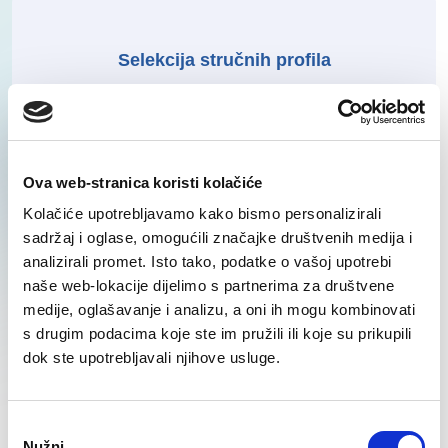
Selekcija stručnih profila
Vidi sve
Ova web-stranica koristi kolačiće
Kolačiće upotrebljavamo kako bismo personalizirali
sadržaj i oglase, omogućili značajke društvenih medija i
analizirali promet. Isto tako, podatke o vašoj upotrebi
Proizvodnja i logistika -
naše web-lokacije dijelimo s partnerima za društvene
pretraga i selekcija
medije, oglašavanje i analizu, a oni ih mogu kombinovati
s drugim podacima koje ste im pružili ili koje su prikupili
Vidi sve
dok ste upotrebljavali njihove usluge.
Consent
Nužni