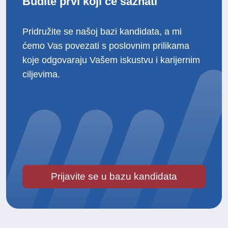
Budite prvi koji će saznati
Pridružite se našoj bazi kandidata, a mi
ćemo Vas povezati s poslovnim prilikama
koje odgovaraju Vašem iskustvu i karijernim
ciljevima.
Prijavite se u bazu kandidata