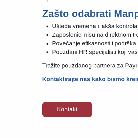
Zašto odabrati Ma
Ušteda vremena i lakša kontrol
Zaposlenici nisu na direktnom t
Povećanje efikasnosti i podrška u
Pouzdani HR specijalisti koji vas
Tražite pouzdanog partnera za Payro
Kontaktirajte nas kako bismo krei
Kontakt