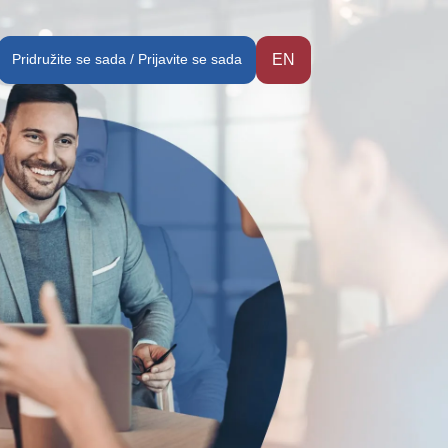
Pridružite se sada / Prijavite se sada
EN