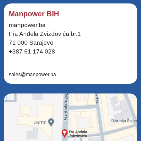
Manpower BIH
manpower.ba
Fra Anđela Zvizdovića br.1
71 000 Sarajevo
+387 61 174 028
sales@manpower.ba