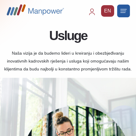
EN
Main
navigation
Usluge
Naša vizija je da budemo lideri u kreiranju i obezbjeđivanju
inovativnih kadrovskih rješenja i usluga koji omogućavaju našim
klijentima da budu najbolji u konstantno promjenljivom tržištu rada.