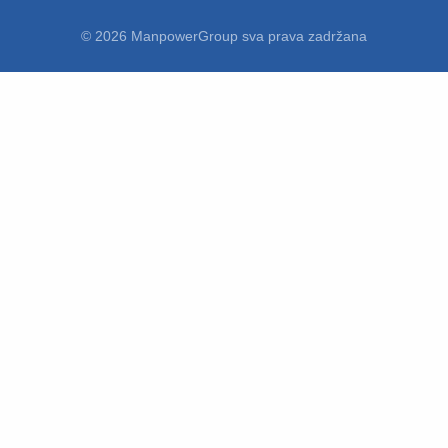
© 2026 ManpowerGroup sva prava zadržana