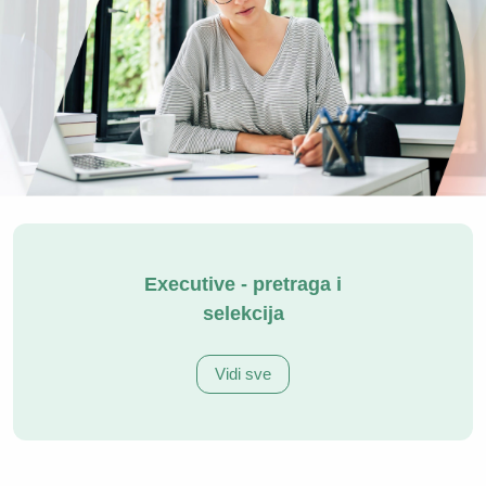
Executive - pretraga i
selekcija
Vidi sve