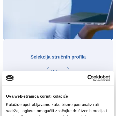
Selekcija stručnih profila
Vidi sve
Ova web-stranica koristi kolačiće
Kolačiće upotrebljavamo kako bismo personalizirali
sadržaj i oglase, omogućili značajke društvenih medija i
Proizvodnja i logistika -