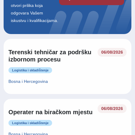
otvori prilika koja
odgovara Vašem
iskustvu i kvalifikacijama.
Terenski tehničar za podršku
06/08/2026
izbornom procesu
Logistika i skladištenje
Bosna i Hercegovina
06/08/2026
Operater na biračkom mjestu
Logistika i skladištenje
Bosna i Hercegovina