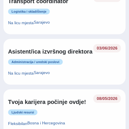
Transport coordinator
Logistika i skladištenje
Sarajevo
Na licu mjesta
03/06/2026
Asistent/ica izvršnog direktora
Administracija / uredski poslovi
Sarajevo
Na licu mjesta
08/05/2026
Tvoja karijera počinje ovdje!
Ljudski resursi
Bosna i Hercegovina
Fleksibilan