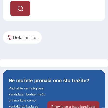
Detaljni filter
Ne možete pronaći ono što tražite?
Pridružite se našoj bazi
kandidata i budite među
prvima koje ćemo
kontaktirati kada se
Prijavite se u bazu kandidata