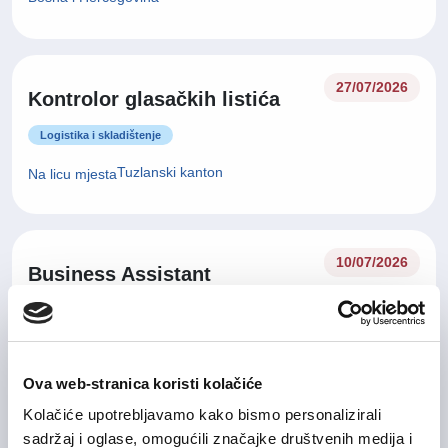
27/07/2026
Kontrolor glasačkih listića
Logistika i skladištenje
Tuzlanski kanton
Na licu mjesta
10/07/2026
Business Assistant
Administracija / uredski poslovi
Sarajevo
Na licu mjesta
Ova web-stranica koristi kolačiće
Kolačiće upotrebljavamo kako bismo personalizirali
09/07/2026
sadržaj i oglase, omogućili značajke društvenih medija i