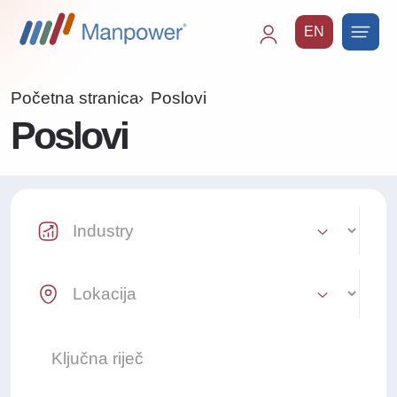
EN
Main
navigation
Početna stranica
Poslovi
Poslovi
Industry Select
Location Select