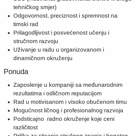
tehničkog smjer)
Odgovornost, preciznost i spremnost na
timski rad
Prilagodljivost i posvećenost učenju i
stručnom razvoju
Uživanje u radu u organizovanom i
dinamičnom okruženju
Ponuda
Zaposlenje u kompaniji sa međunarodnim
rezultatima i odličnom reputacijom
Rad u motivisanom i visoko obučenom timu
Mogućnost ličnog i profesionalnog razvoja
Podsticajno radno okruženje koje ceni
različitost
Prilika za sticanje stručnog znanja i bogatog