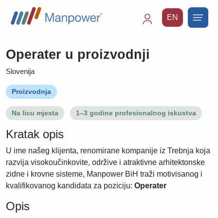
EN
Main
navigation
Operater u proizvodnji
Slovenija
Proizvodnja
Na licu mjesta
1–3 godine profesionalnog iskustva
Kratak opis
U ime našeg klijenta, renomirane kompanije iz Trebnja koja
razvija visokoučinkovite, održive i atraktivne arhitektonske
zidne i krovne sisteme, Manpower BiH traži motivisanog i
kvalifikovanog kandidata za poziciju:
Operater
Opis