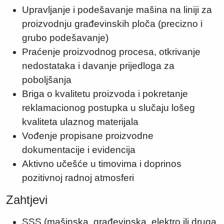
Upravljanje i podešavanje mašina na liniji za
proizvodnju građevinskih ploča (precizno i
grubo podešavanje)
Praćenje proizvodnog procesa, otkrivanje
nedostataka i davanje prijedloga za
poboljšanja
Briga o kvalitetu proizvoda i pokretanje
reklamacionog postupka u slučaju lošeg
kvaliteta ulaznog materijala
Vođenje propisane proizvodne
dokumentacije i evidencija
Aktivno učešće u timovima i doprinos
pozitivnoj radnoj atmosferi
Zahtjevi
SSS (mašinska, građevinska, elektro ili druga