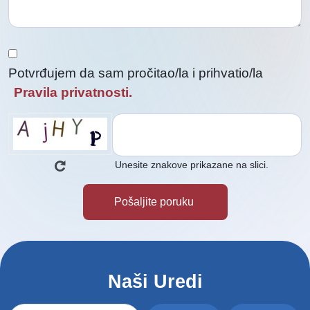
Potvrđujem da sam pročitao/la i prihvatio/la
Pravila privatnosti.
Unesite znakove prikazane na slici.
Naši Uredi