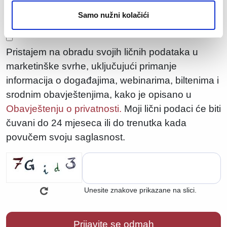
saglasnost.
Samo nužni kolačići
Pristajem na obradu svojih ličnih podataka u
marketinške svrhe, uključujući primanje
informacija o događajima, webinarima, biltenima i
srodnim obavještenjima, kako je opisano u
Obavještenju o privatnosti.
Moji lični podaci će biti
čuvani do 24 mjeseca ili do trenutka kada
povučem svoju saglasnost.
Unesite znakove prikazane na slici.