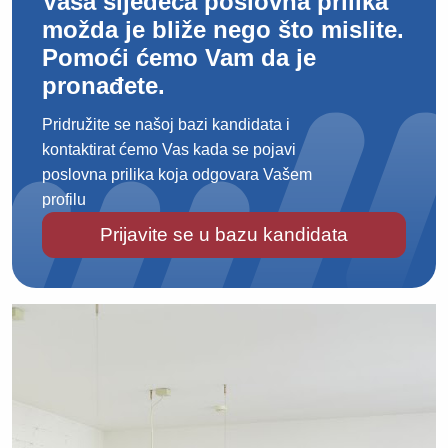
Vaša sljedeća poslovna prilika
možda je bliže nego što mislite.
Pomoći ćemo Vam da je
pronađete.
Pridružite se našoj bazi kandidata i
kontaktirat ćemo Vas kada se pojavi
poslovna prilika koja odgovara Vašem
profilu
Prijavite se u bazu kandidata