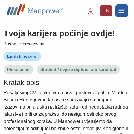
EN
Main
navigation
Tvoja karijera počinje ovdje!
Bosna i Hercegovina
Ljudski resursi
Fleksibilan
Student / svježe diplomirani kandidat
Kratak opis
Pošalji svoj CV i otvori vrata prvoj poslovnoj prilici. Mladi u
Bosni i Hercegovini danas se suočavaju sa brojnim
izazovima pri ulasku na tržište rada - od nedostatka radnog
iskustva i prilika za praksu, do nesigurnosti oko prvog
profesionalnog koraka. U Manpoweru vjerujemo da
potencijal mladih ljudi ne smije ostati nevidljiv. Kao globalni