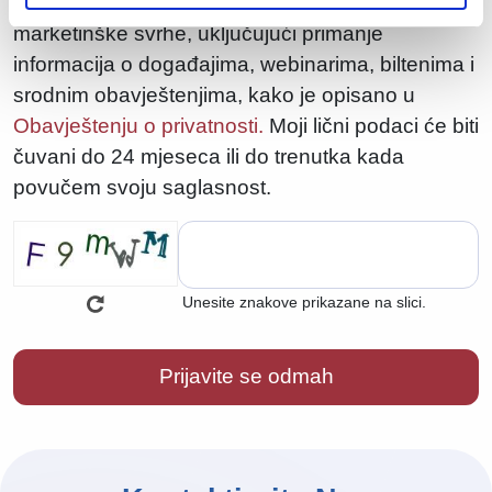
Pristajem na obradu svojih ličnih podataka u
marketinške svrhe, uključujući primanje
informacija o događajima, webinarima, biltenima i
srodnim obavještenjima, kako je opisano u
Obavještenju o privatnosti.
Moji lični podaci će biti
čuvani do 24 mjeseca ili do trenutka kada
povučem svoju saglasnost.
Unesite znakove prikazane na slici.