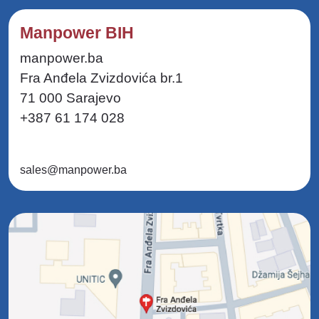
Manpower BIH
manpower.ba
Fra Anđela Zvizdovića br.1
71 000 Sarajevo
+387 61 174 028
sales@manpower.ba