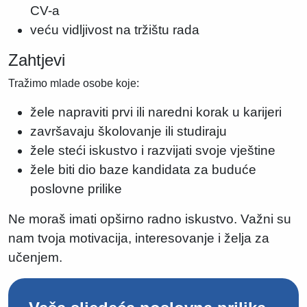
CV-a
veću vidljivost na tržištu rada
Zahtjevi
Tražimo mlade osobe koje:
žele napraviti prvi ili naredni korak u karijeri
završavaju školovanje ili studiraju
žele steći iskustvo i razvijati svoje vještine
žele biti dio baze kandidata za buduće
poslovne prilike
Ne moraš imati opširno radno iskustvo. Važni su
nam tvoja motivacija, interesovanje i želja za
učenjem.