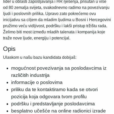
lider u oblasti zapošljavanja i HR rješenja, prisutan u više
od 80 zemalja svijeta, svakodnevno radimo na povezivanju
ljudi i poslovnih prilika. Upravo zato pokrećemo ovu
inicijativu sa ciljem da mladim ljudima u Bosni i Hercegovini
pružimo veću vidljivost, podršku i lakši pristup tržištu rada.
Želimo biti most između mladih talenata i kompanija koje
traže nove ljude, energiju i potencijal.
Opis
Ulaskom u našu bazu kandidata dobijaš:
mogućnost povezivanja sa poslodavcima iz
različitih industrija
informacije o poslovima
priliku da te kontaktiramo kada se otvori
pozicija koja odgovara tvom profilu
podršku i predstavljanje poslodavcima
besplatno učešće na online radionici izrade