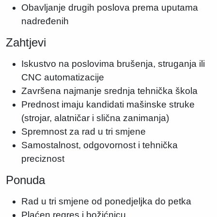
Obavljanje drugih poslova prema uputama
nadređenih
Zahtjevi
Iskustvo na poslovima brušenja, struganja ili
CNC automatizacije
Završena najmanje srednja tehnička škola
Prednost imaju kandidati mašinske struke
(strojar, alatničar i slična zanimanja)
Spremnost za rad u tri smjene
Samostalnost, odgovornost i tehnička
preciznost
Ponuda
Rad u tri smjene od ponedjeljka do petka
Plaćen regres i božićnicu