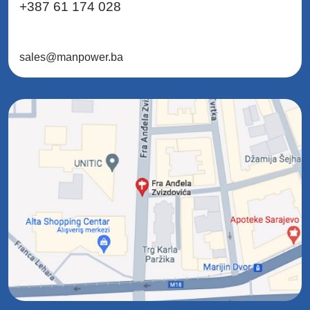
+387 61 174 028
sales@manpower.ba