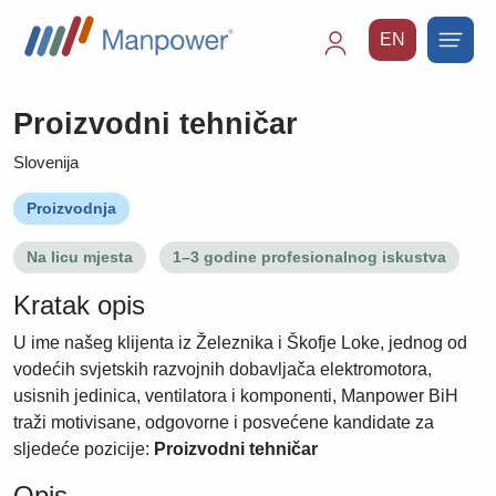
EN
Main
navigation
Proizvodni tehničar
Slovenija
Proizvodnja
Na licu mjesta
1–3 godine profesionalnog iskustva
Kratak opis
U ime našeg klijenta iz Železnika i Škofje Loke, jednog od
vodećih svjetskih razvojnih dobavljača elektromotora,
usisnih jedinica, ventilatora i komponenti, Manpower BiH
traži motivisane, odgovorne i posvećene kandidate za
sljedeće pozicije:
Proizvodni tehničar
Opis