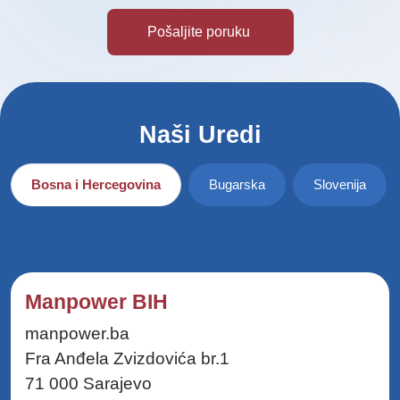
Naši Uredi
Bosna i Hercegovina
Bugarska
Slovenija
Manpower BIH
manpower.ba
Fra Anđela Zvizdovića br.1
71 000 Sarajevo