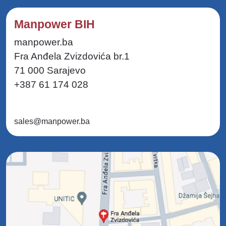
Manpower BIH
manpower.ba
Fra Anđela Zvizdovića br.1
71 000 Sarajevo
+387 61 174 028
sales@manpower.ba