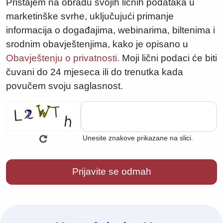
Pristajem na obradu svojih ličnih podataka u
marketinške svrhe, uključujući primanje
informacija o događajima, webinarima, biltenima i
srodnim obavještenjima, kako je opisano u
Obavještenju o privatnosti.
Moji lični podaci će biti
čuvani do 24 mjeseca ili do trenutka kada
povučem svoju saglasnost.
Unesite znakove prikazane na slici.