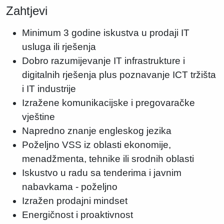
Zahtjevi
Minimum 3 godine iskustva u prodaji IT
usluga ili rješenja
Dobro razumijevanje IT infrastrukture i
digitalnih rješenja plus poznavanje ICT tržišta
i IT industrije
Izražene komunikacijske i pregovaračke
vještine
Napredno znanje engleskog jezika
Poželjno VSS iz oblasti ekonomije,
menadžmenta, tehnike ili srodnih oblasti
Iskustvo u radu sa tenderima i javnim
nabavkama - poželjno
Izražen prodajni mindset
Energičnost i proaktivnost