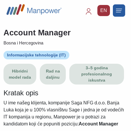
EN
Main
navigation
Account Manager
Bosna i Hercegovina
Informacijske tehnologije (IT)
3–5 godina
Hibridni
Rad na
profesionalnog
model rada
daljinu
iskustva
Kratak opis
U ime našeg klijenta, kompanije Saga NFG d.o.o. Banja
Luka koja je u 100% vlasništvu Sage i jedna je od vodećih
IT kompanija u regionu, Manpower je u potrazi za
kandidatom koji će popuniti poziciju:
Account Manager