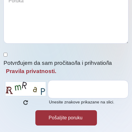
kontaktirali
nas
kontaktirali
Potvrđujem da sam pročitao/la i prihvatio/la
Pravila privatnosti.
Unesite znakove prikazane na slici.