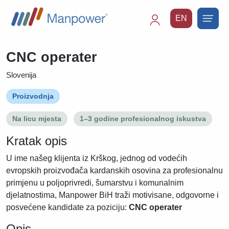
EN
Main
navigation
CNC operater
Slovenija
Proizvodnja
Na licu mjesta
1–3 godine profesionalnog iskustva
Kratak opis
U ime našeg klijenta iz Krškog, jednog od vodećih
evropskih proizvođača kardanskih osovina za profesionalnu
primjenu u poljoprivredi, šumarstvu i komunalnim
djelatnostima, Manpower BiH traži motivisane, odgovorne i
posvećene kandidate za poziciju:
CNC operater
Opis