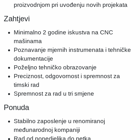
proizvodnjom pri uvođenju novih projekata
Zahtjevi
Minimalno 2 godine iskustva na CNC
mašinama
Poznavanje mjernih instrumenata i tehničke
dokumentacije
Poželjno tehničko obrazovanje
Preciznost, odgovornost i spremnost za
timski rad
Spremnost za rad u tri smjene
Ponuda
Stabilno zaposlenje u renomiranoj
međunarodnoj kompaniji
Rad od ponedjeljka do petka