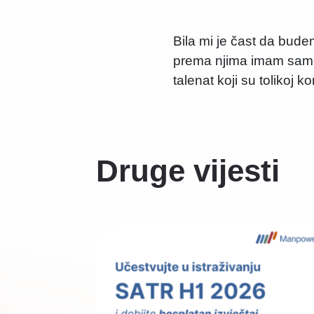
Bila mi je čast da bude
prema njima imam samo 
talenat koji su tolikoj 
Druge vijesti