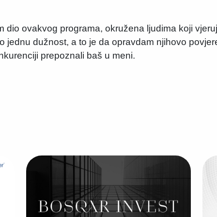
m dio ovakvog programa, okružena ljudima koji vjeruju
jednu dužnost, a to je da opravdam njihovo povjere
konkurenciji prepoznali baš u meni.