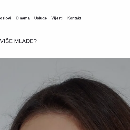
oslovi
O nama
Usluge
Vijesti
Kontakt
ain
avigation
IVIŠE MLADE?