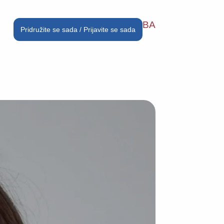
BA
Pridružite se sada / Prijavite se sada