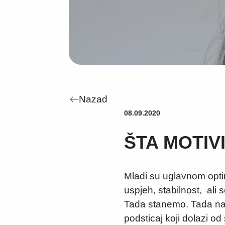
Nazad
08.09.2020
ŠTA MOTIV
Mladi su uglavnom optimis
uspjeh, stabilnost, ali 
Tada stanemo. Tada nam 
podsticaj koji dolazi od