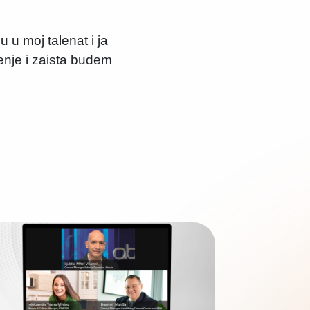
 u moj talenat i ja
nje i zaista budem