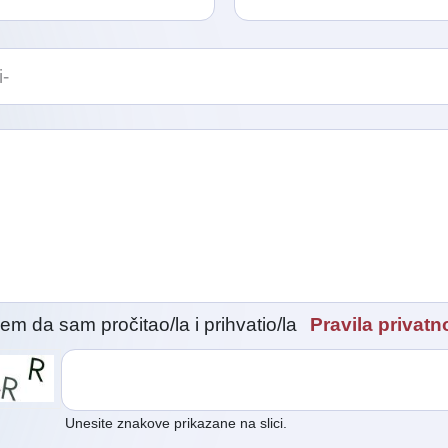
i
em da sam pročitao/la i prihvatio/la
Pravila privatno
Unesite znakove prikazane na slici.