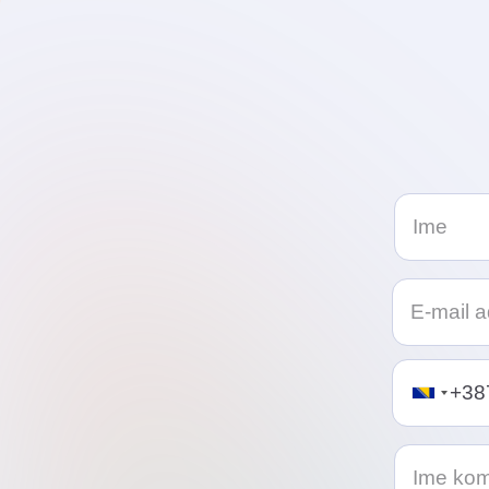
Telephon