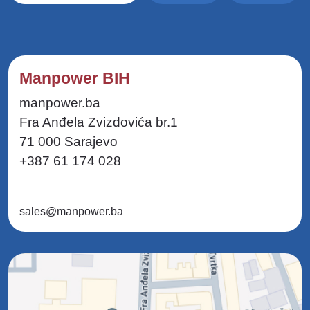
Manpower BIH
manpower.ba
Fra Anđela Zvizdovića br.1
71 000 Sarajevo
+387 61 174 028
sales@manpower.ba