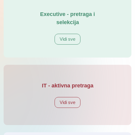
Executive - pretraga i
selekcija
Vidi sve
IT - aktivna pretraga
Vidi sve