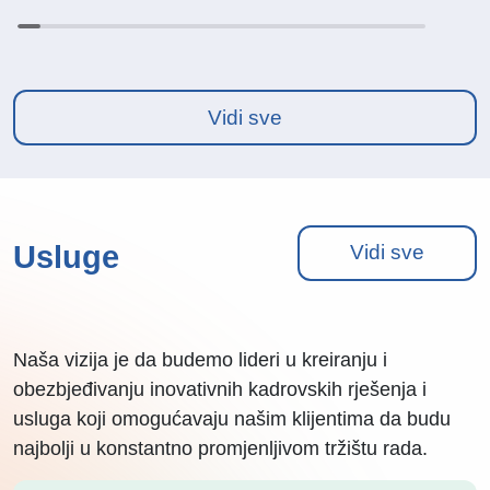
Vidi sve
Usluge
Vidi sve
Naša vizija je da budemo lideri u kreiranju i
obezbjeđivanju inovativnih kadrovskih rješenja i
usluga koji omogućavaju našim klijentima da budu
najbolji u konstantno promjenljivom tržištu rada.