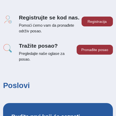
Registrujte se kod nas.
Registracija
Pomoći ćemo vam da pronađete
održiv posao.
Tražite posao?
Pronađite posao
Pregledajte naše oglase za
posao.
Poslovi