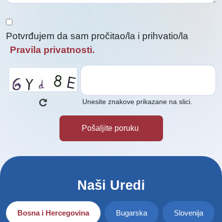
Potvrđujem da sam pročitao/la i prihvatio/la
Pravila privatnosti.
Unesite znakove prikazane na slici.
Naši Uredi
Bosna i Hercegovina
Bugarska
Slovenija