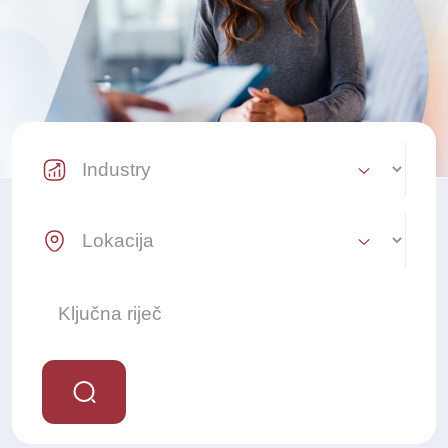
Industry Select
Location Select