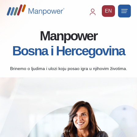
EN
Main
navigation
Manpower
Bosna i Hercegovina
Brinemo o ljudima i ulozi koju posao igra u njihovim životima.