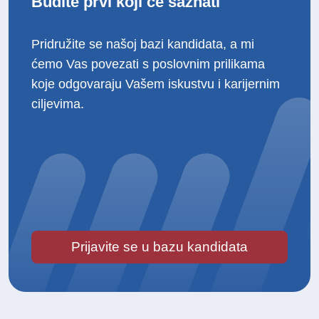
Budite prvi koji će saznati
Pridružite se našoj bazi kandidata, a mi
ćemo Vas povezati s poslovnim prilikama
koje odgovaraju Vašem iskustvu i karijernim
ciljevima.
Prijavite se u bazu kandidata