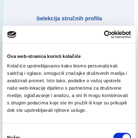
Selekcija stručnih profila
Vidi sve
Ova web-stranica koristi kolačiće
Kolačiće upotrebljavamo kako bismo personalizirali
sadržaj i oglase, omogućili značajke društvenih medija i
analizirali promet. Isto tako, podatke o vašoj upotrebi
Proizvodnja i logistika -
naše web-lokacije dijelimo s partnerima za društvene
pretraga i selekcija
medije, oglašavanje i analizu, a oni ih mogu kombinovati
s drugim podacima koje ste im pružili ili koje su prikupili
Vidi sve
dok ste upotrebljavali njihove usluge.
Consent
Nužni