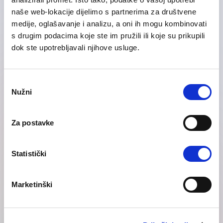
naše web-lokacije dijelimo s partnerima za društvene
Pošaljite poruku našem timu i saznajte više
medije, oglašavanje i analizu, a oni ih mogu kombinovati
s drugim podacima koje ste im pružili ili koje su prikupili
dok ste upotrebljavali njihove usluge.
Consent
Nužni
Selection
Za postavke
Statistički
Telephone
Marketinški