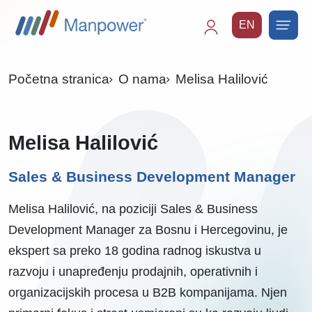
EN
Main
navigation
Početna stranica
O nama
Melisa Halilović
Melisa Halilović
Sales & Business Development Manager
Melisa Halilović, na poziciji Sales & Business
Development Manager za Bosnu i Hercegovinu, je
ekspert sa preko 18 godina radnog iskustva u
razvoju i unapređenju prodajnih, operativnih i
organizacijskih procesa u B2B kompanijama. Njen