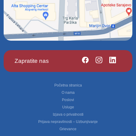
Zapratite nas
Footer
Početna stranica
O nama
Poslovi
Usluge
Izjava o privatnosti
Prijava nepravilnosti – Uzbunjivanje
Grievance