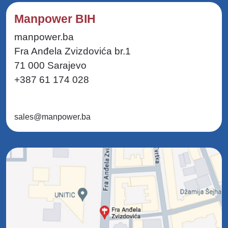
Manpower BIH
manpower.ba
Fra Anđela Zvizdovića br.1
71 000 Sarajevo
+387 61 174 028
sales@manpower.ba