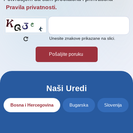
Pravila privatnosti.
Unesite znakove prikazane na slici.
Naši Uredi
Bosna i Hercegovina
Bugarska
Slovenija